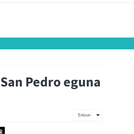
, San Pedro eguna
Entzun