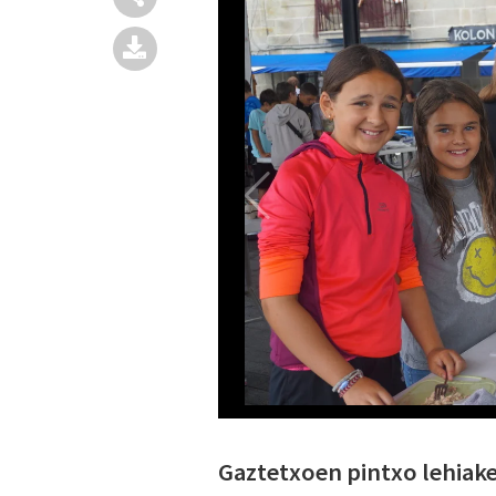
Gaztetxoen pintxo lehiake