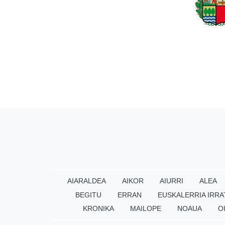
AIARALDEA
AIKOR
AIURRI
ALEA
BEGITU
ERRAN
EUSKALERRIA IRRA
KRONIKA
MAILOPE
NOAUA
O