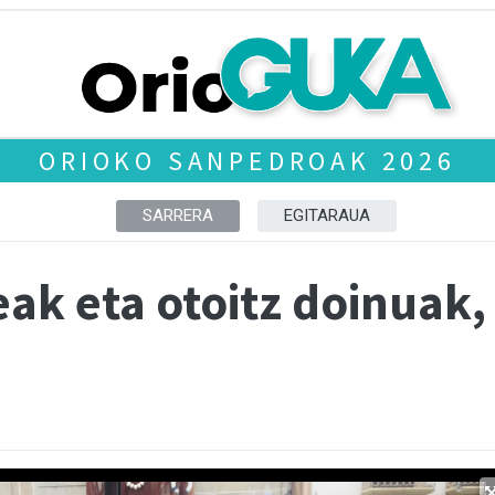
ORIOKO SANPEDROAK 2026
SARRERA
EGITARAUA
eak eta otoitz doinuak