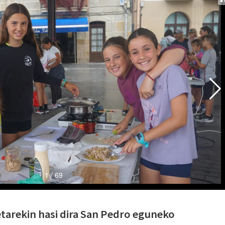
tarekin hasi dira San Pedro eguneko