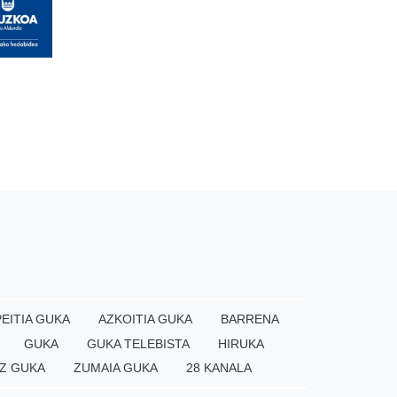
EITIA GUKA
AZKOITIA GUKA
BARRENA
GUKA
GUKA TELEBISTA
HIRUKA
Z GUKA
ZUMAIA GUKA
28 KANALA