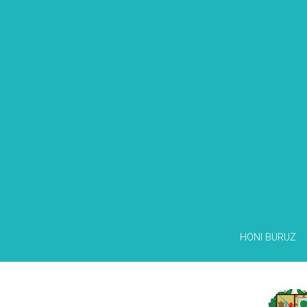
HONI BURUZ