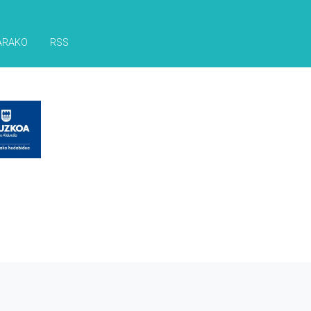
ARAKO
RSS