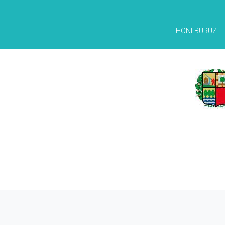
HONI BURUZ