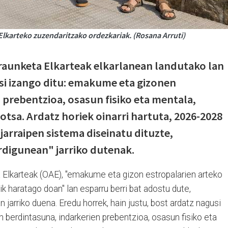
Elkarteko zuzendaritzako ordezkariak. (Rosana Arruti)
raunketa Elkarteak elkarlanean landutako lan
si izango ditu: emakume eta gizonen
 prebentzioa, osasun fisiko eta mentala,
hotsa. Ardatz horiek oinarri hartuta, 2026-2028
 jarraipen sistema diseinatu dituzte,
rdigunean" jarriko dutenak.
a Elkarteak (OAE), "emakume eta gizon estropalarien arteko
tik haratago doan" lan esparru berri bat adostu dute,
n jarriko duena. Eredu horrek, hain justu, bost ardatz nagusi
 berdintasuna, indarkerien prebentzioa, osasun fisiko eta