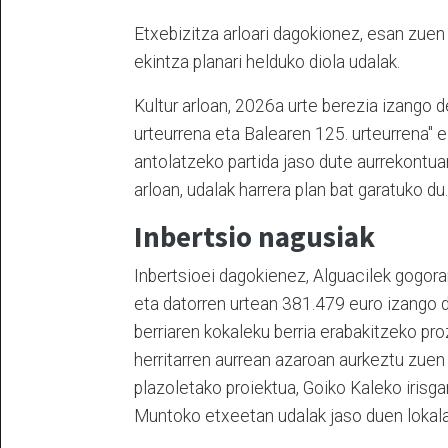
Etxebizitza arloari dagokionez, esan zuen 
ekintza planari helduko diola udalak.
Kultur arloan, 2026a urte berezia izango d
urteurrena eta Balearen 125. urteurrena" elk
antolatzeko partida jaso dute aurrekontua
arloan, udalak harrera plan bat garatuko du
Inbertsio nagusiak
Inbertsioei dagokienez, Alguacilek gogora
eta datorren urtean 381.479 euro izango d
berriaren kokaleku berria erabakitzeko pr
herritarren aurrean azaroan aurkeztu zuen
plazoletako proiektua, Goiko Kaleko irisga
Muntoko etxeetan udalak jaso duen lokala