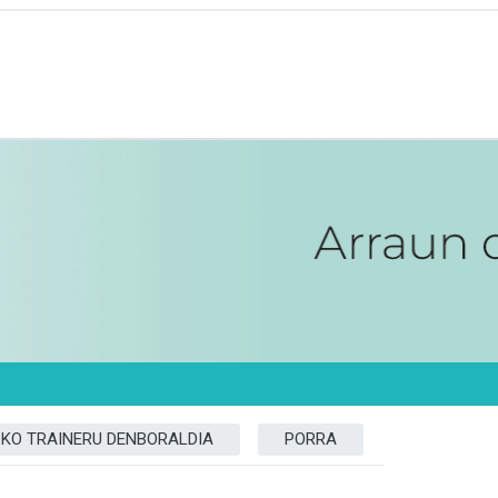
ZKO TRAINERU DENBORALDIA
PORRA