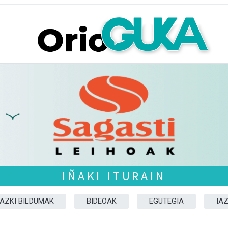
IÑAKI ITURAIN
AZKI BILDUMAK
BIDEOAK
EGUTEGIA
IA