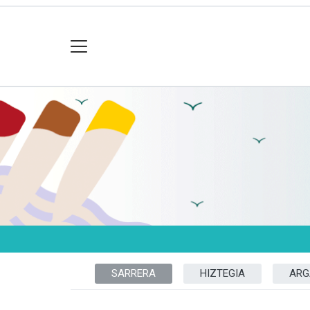
SARRERA
HIZTEGIA
ARG