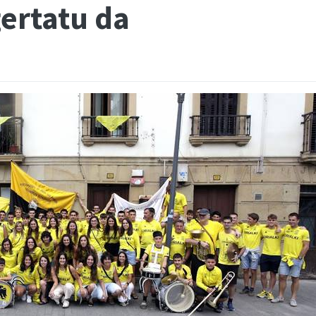
gertatu da