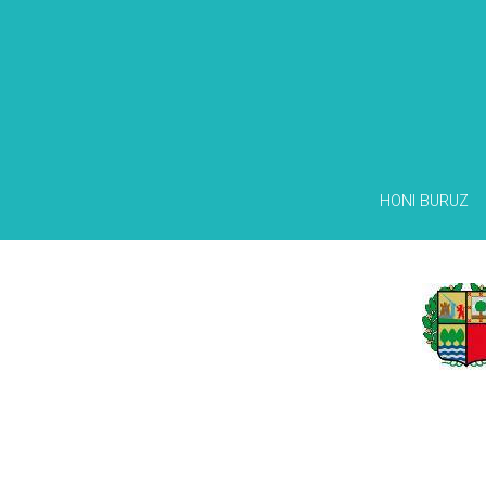
HONI BURUZ