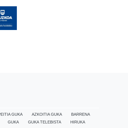
EITIA GUKA
AZKOITIA GUKA
BARRENA
GUKA
GUKA TELEBISTA
HIRUKA