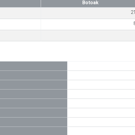
Botoak
2