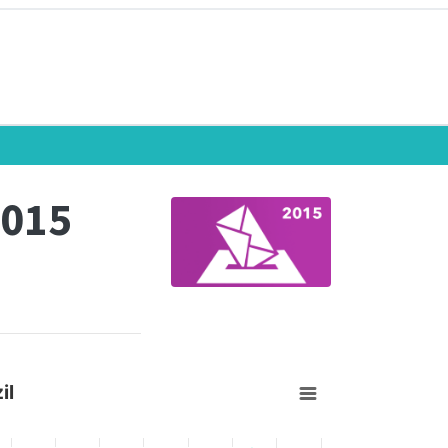
2015
il