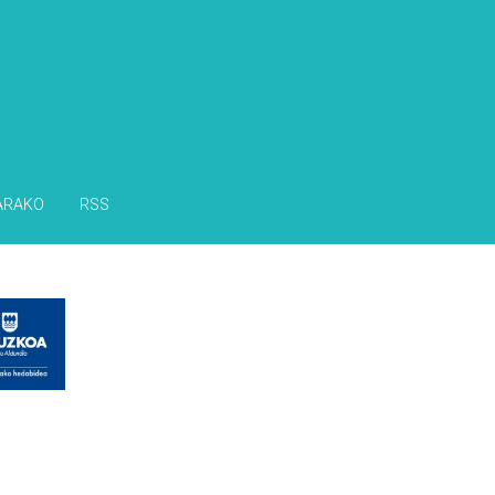
ARAKO
RSS