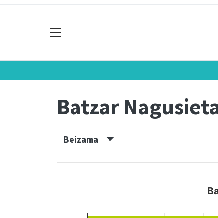
Batzar Nagusiet
Beizama
Ba