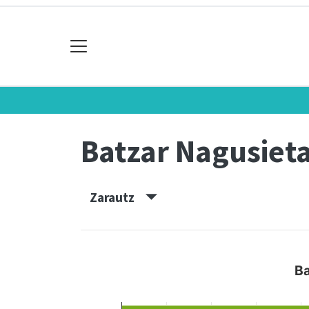
Batzar Nagusiet
Zarautz
Ba