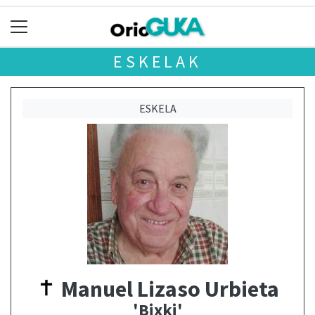
ESKELAK
ESKELA
Manuel Lizaso Urbieta
'Bixki'