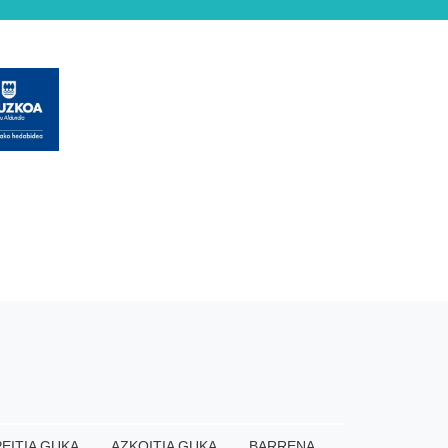
EITIA GUKA
AZKOITIA GUKA
BARRENA