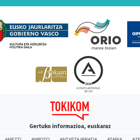
Babesleak
Gertuko informazioa, euskaraz
AMEZTI
ANBOTO
ANTXETA IRRATIA
ATARIA
AZP