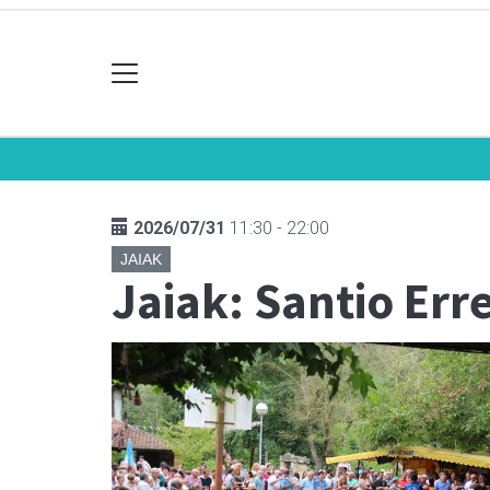
2026/07/31
11:30 - 22:00
JAIAK
Jaiak: Santio Err