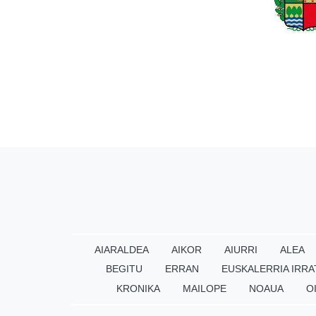
AIARALDEA
AIKOR
AIURRI
ALEA
BEGITU
ERRAN
EUSKALERRIA IRRA
KRONIKA
MAILOPE
NOAUA
O