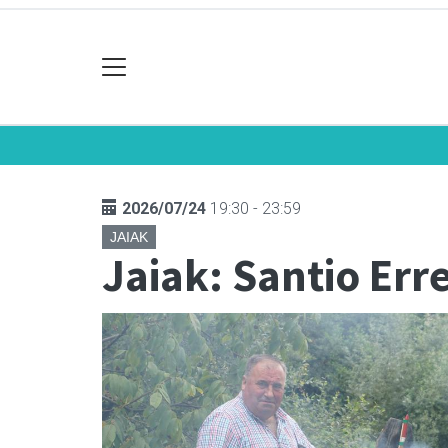
2026/07/24
19:30 - 23:59
JAIAK
Jaiak: Santio Err