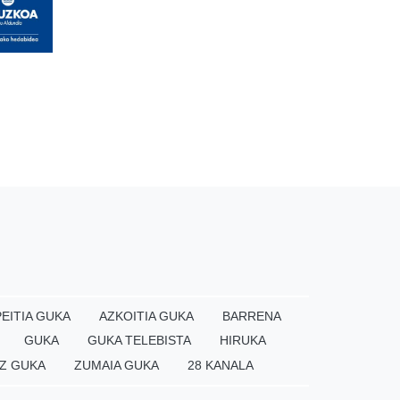
EITIA GUKA
AZKOITIA GUKA
BARRENA
GUKA
GUKA TELEBISTA
HIRUKA
Z GUKA
ZUMAIA GUKA
28 KANALA