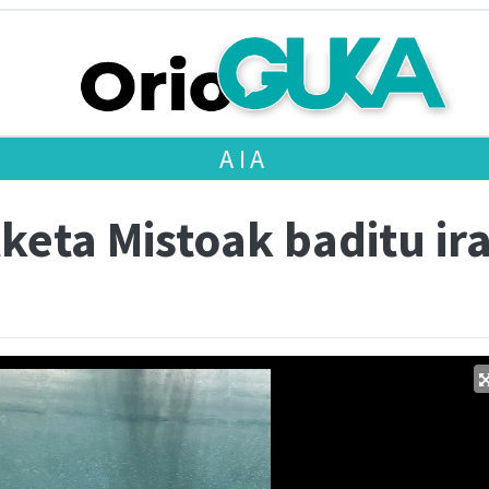
AIA
keta Mistoak baditu ir