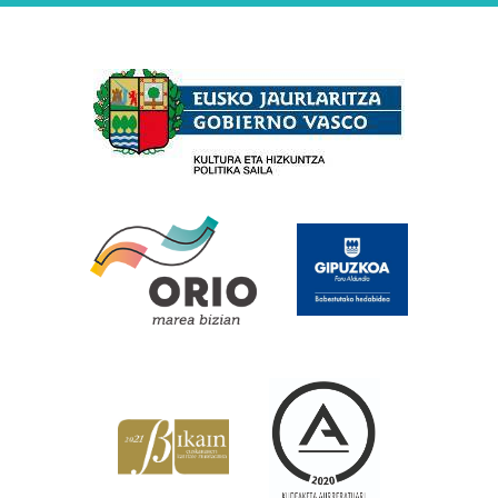
Babesleak