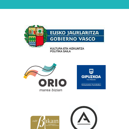
Babesleak