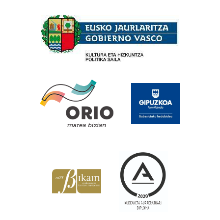
Babesleak