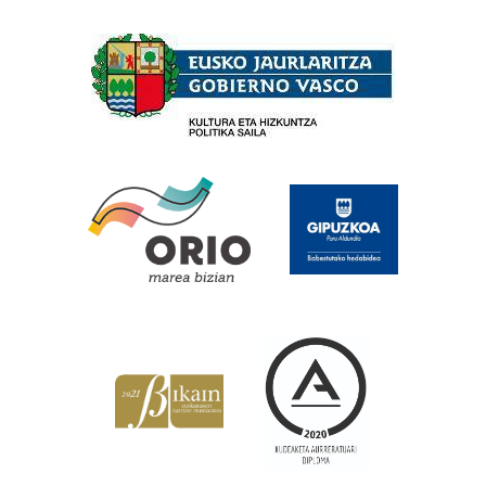
Babesleak