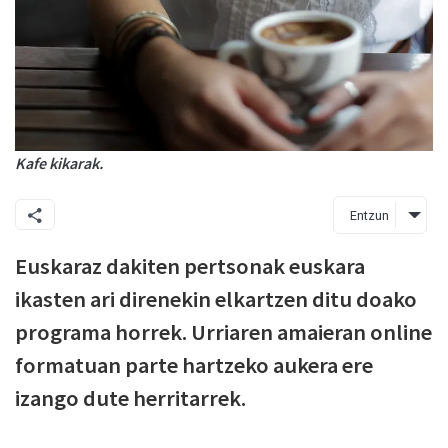
Kafe kikarak.
Entzun
Euskaraz dakiten pertsonak euskara
ikasten ari direnekin elkartzen ditu doako
programa horrek. Urriaren amaieran online
formatuan parte hartzeko aukera ere
izango dute herritarrek.