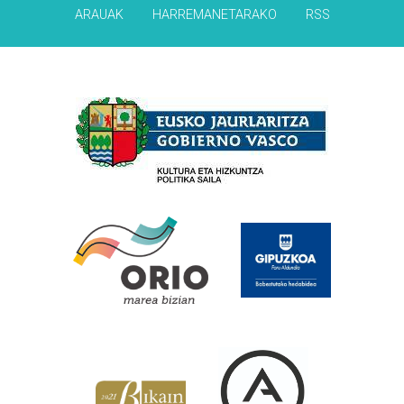
ARAUAK
HARREMANETARAKO
RSS
Babesleak