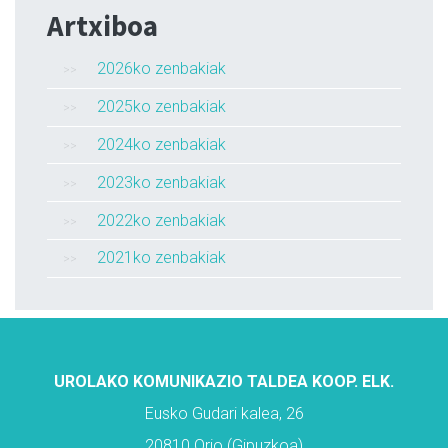
Artxiboa
2026ko zenbakiak
2025ko zenbakiak
2024ko zenbakiak
2023ko zenbakiak
2022ko zenbakiak
2021ko zenbakiak
UROLAKO KOMUNIKAZIO TALDEA KOOP. ELK.
Eusko Gudari kalea, 26
20810 Orio (Gipuzkoa)