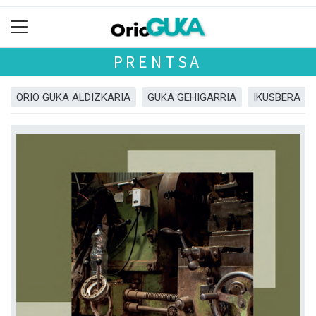
PRENTSA
ORIO GUKA ALDIZKARIA
GUKA GEHIGARRIA
IKUSBERA