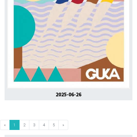
2025-06-26
«
1
2
3
4
5
»