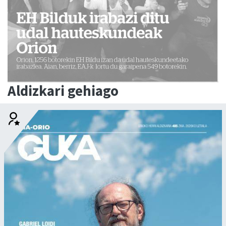
Aldizkari gehiago