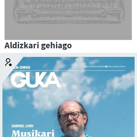
Aldizkari gehiago