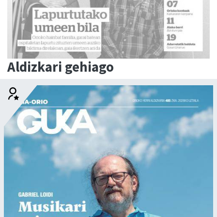
Aldizkari gehiago