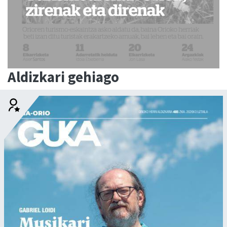
Aldizkari gehiago