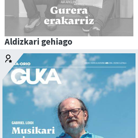
Aldizkari gehiago