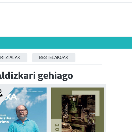
ERTZIALAK
BESTELAKOAK
Aldizkari gehiago