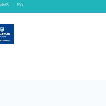
ARAKO
RSS