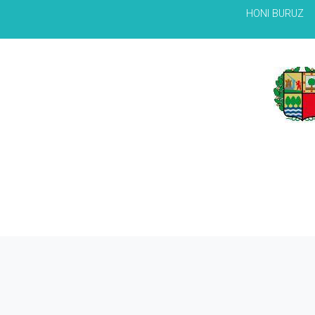
HONI BURUZ