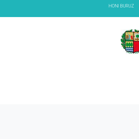
HONI BURUZ