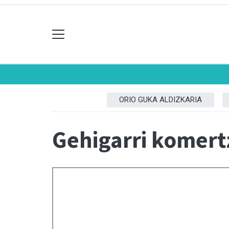
ORIO GUKA ALDIZKARIA
Gehigarri komert