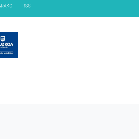
ARAKO
RSS