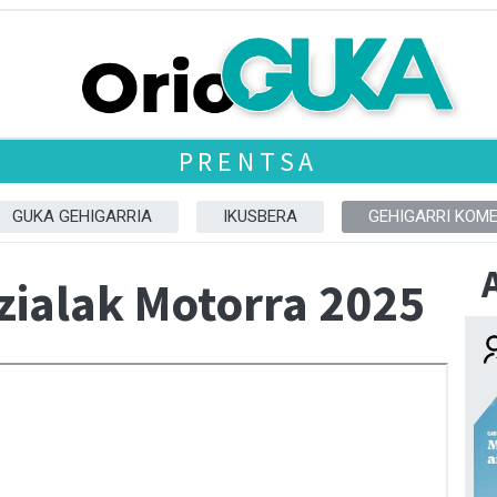
PRENTSA
GUKA GEHIGARRIA
IKUSBERA
GEHIGARRI KOM
zialak Motorra 2025