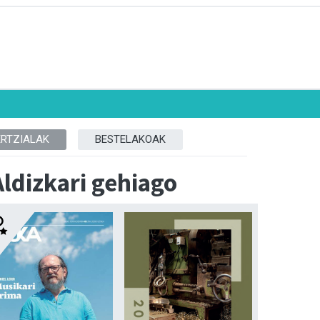
ERTZIALAK
BESTELAKOAK
Aldizkari gehiago