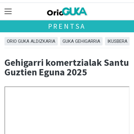
PRENTSA
ORIO GUKA ALDIZKARIA
GUKA GEHIGARRIA
IKUSBERA
Gehigarri komertzialak Santu
Guztien Eguna 2025