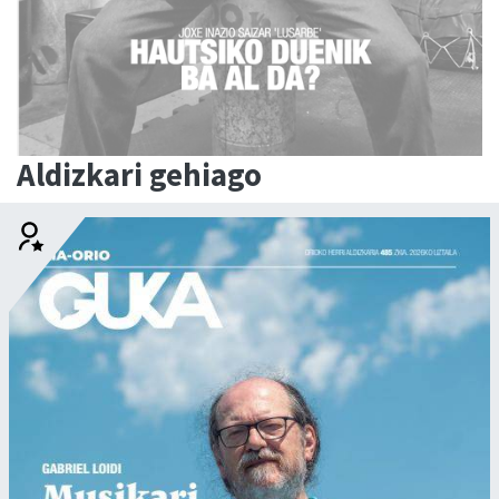
Aldizkari gehiago