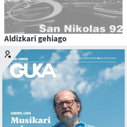
Aldizkari gehiago