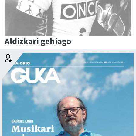
Aldizkari gehiago