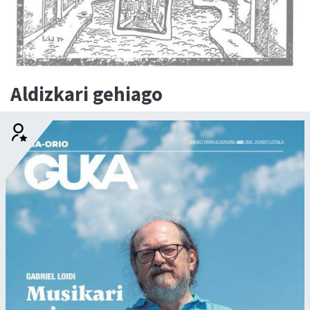
Aldizkari gehiago