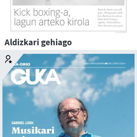
Aldizkari gehiago