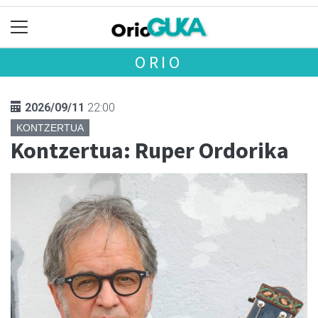
ORIO
2026/09/11
22:00
KONTZERTUA
Kontzertua: Ruper Ordorika