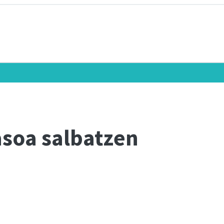
asoa salbatzen