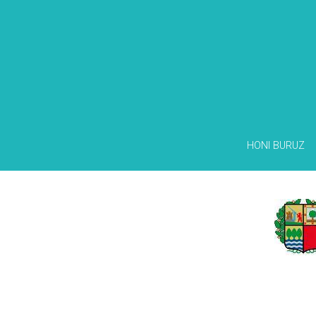
HONI BURUZ