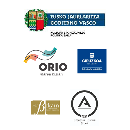
Babesleak