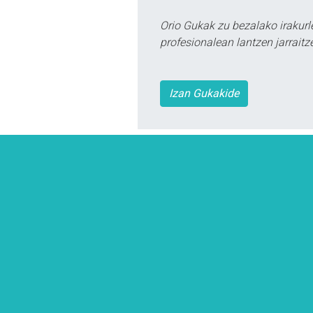
Orio Gukak zu bezalako irakur
profesionalean lantzen jarraitz
Izan Gukakide