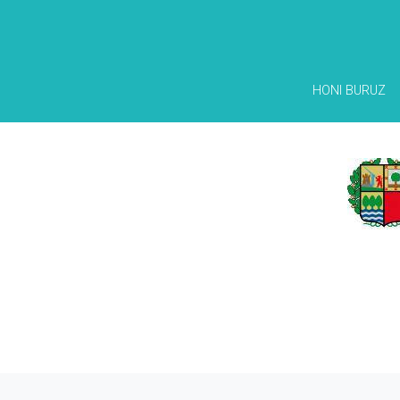
HONI BURUZ