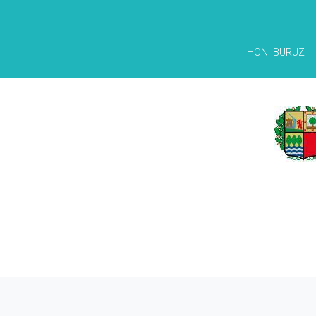
HONI BURUZ