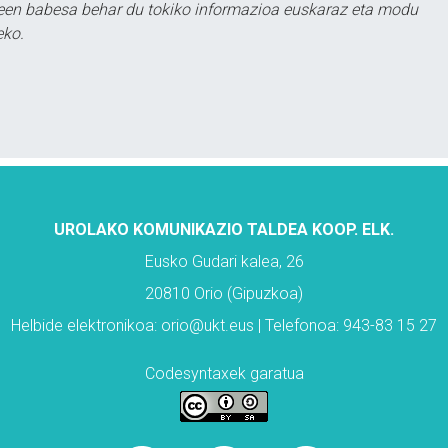
leen babesa behar du tokiko informazioa euskaraz eta modu
eko.
UROLAKO KOMUNIKAZIO TALDEA KOOP. ELK.
Eusko Gudari kalea, 26
20810 Orio (Gipuzkoa)
Helbide elektronikoa: orio@ukt.eus | Telefonoa: 943-83 15 27
Codesyntaxek garatua