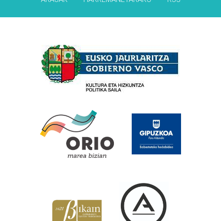
Babesleak