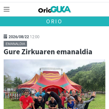
ORIO
2026/08/22
12:00
EMANALDIA
Gure Zirkuaren emanaldia