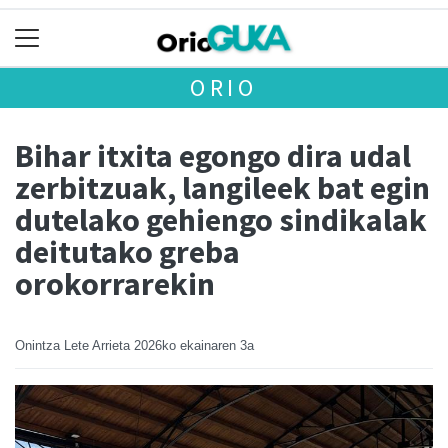
ORIO
Bihar itxita egongo dira udal
zerbitzuak, langileek bat egin
dutelako gehiengo sindikalak
deitutako greba
orokorrarekin
Onintza Lete Arrieta
2026ko ekainaren 3a