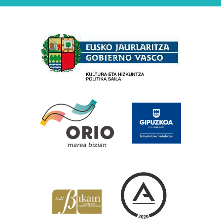
Babesleak