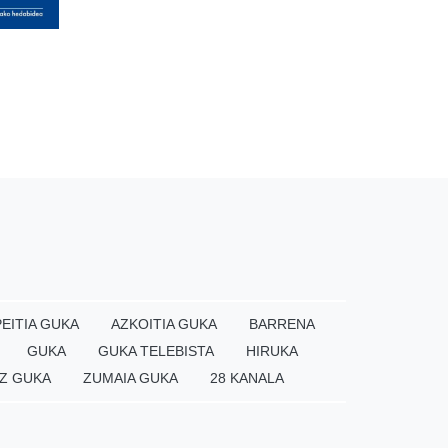
EITIA GUKA
AZKOITIA GUKA
BARRENA
GUKA
GUKA TELEBISTA
HIRUKA
Z GUKA
ZUMAIA GUKA
28 KANALA