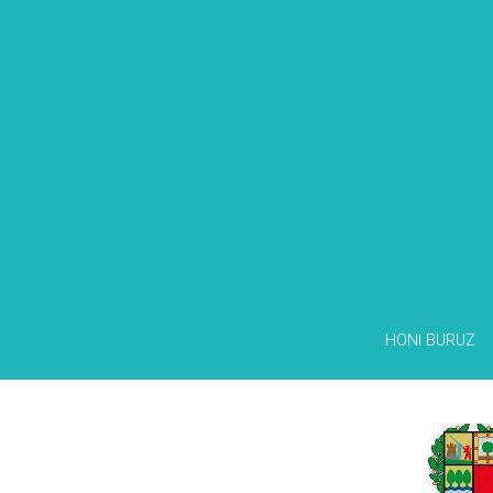
HONI BURUZ