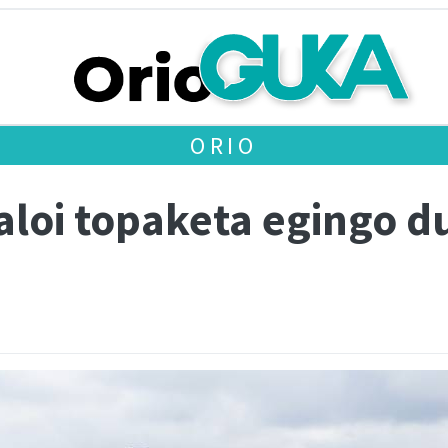
ORIO
loi topaketa egingo d