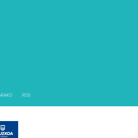
ARAKO
RSS