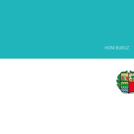
HONI BURUZ