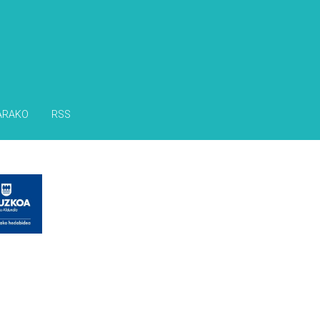
ARAKO
RSS