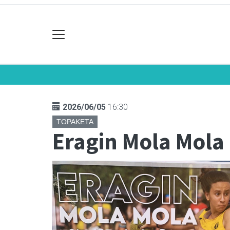
2026/06/05
16:30
TOPAKETA
Eragin Mola Mola