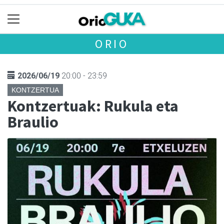
ORIO
2026/06/19
20:00 - 23:59
KONTZERTUA
Kontzertuak: Rukula eta
Braulio