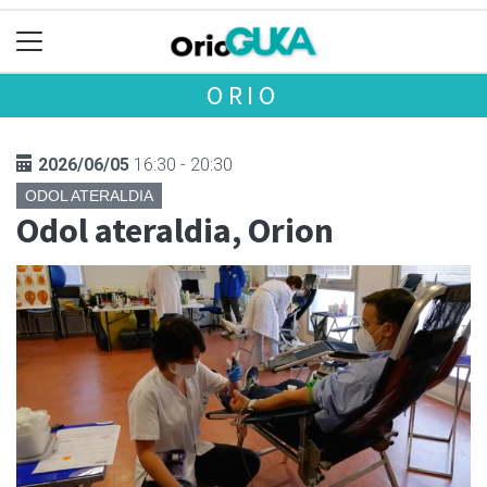
ORIO
2026/06/05
16:30 - 20:30
ODOL ATERALDIA
Odol ateraldia, Orion