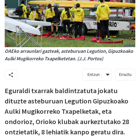
OAEko arraunlari gazteak, asteburuan Legution, Gipuzkoako
Aulki Mugikorreko Txapelketetan. (J.J. Portos)
Entzun
Erraztu
Eguraldi txarrak baldintzatuta jokatu
dituzte asteburuan Legution Gipuzkoako
Aulki Mugikorreko Txapelketak, eta
ondorioz, Orioko klubak aurkeztutako 28
ontzietatik, 8 lehiatik kanpo geratu dira.