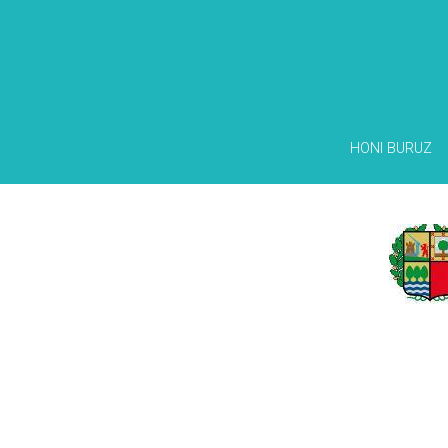
HONI BURUZ