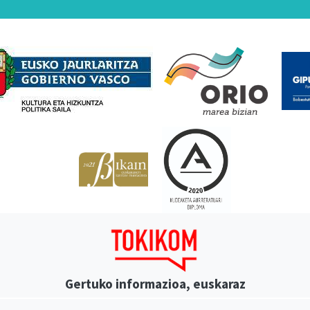
Babesleak
Gertuko informazioa, euskaraz