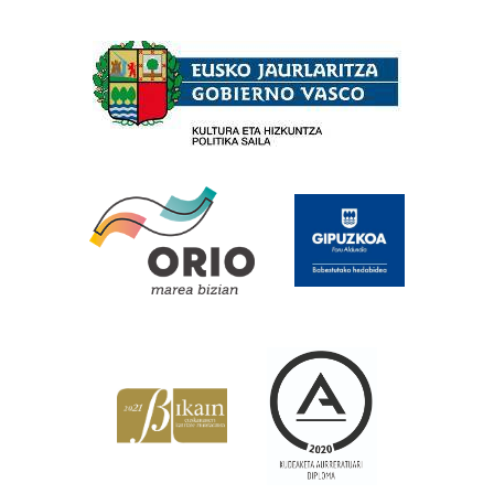
Babesleak