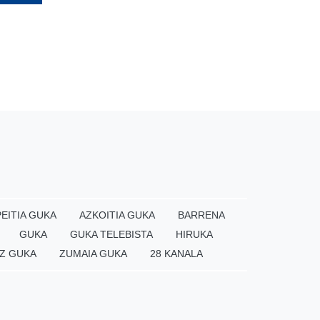
EITIA GUKA
AZKOITIA GUKA
BARRENA
GUKA
GUKA TELEBISTA
HIRUKA
Z GUKA
ZUMAIA GUKA
28 KANALA