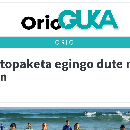
ORIO
topaketa egingo dute 
an