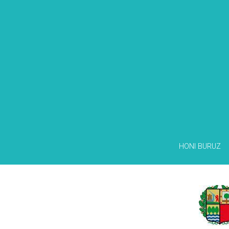
HONI BURUZ