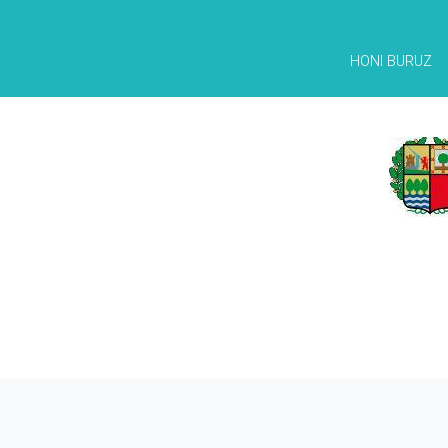
HONI BURUZ