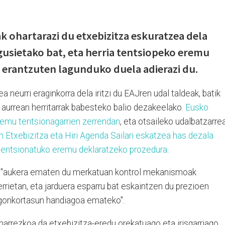
k ohartarazi du etxebizitza eskuratzea dela
usietako bat, eta herria tentsiopeko eremu
 erantzuten lagunduko duela adierazi du.
neurri eraginkorra dela iritzi du EAJren udal taldeak, batik
 aurrean herritarrak babesteko balio dezakeelako.
Eusko
eremu tentsionagarrien zerrendan
, eta otsaileko udalbatzarre
 Etxebizitza eta Hiri Agenda Sailari eskatzea has dezala
u tentsionatuko eremu deklaratzeko prozedura
.
, "aukera ematen du merkatuan kontrol mekanismoak
errietan, eta jarduera esparru bat eskaintzen du prezioen
egonkortasun handiagoa emateko".
eharrezkoa da etxebizitza-eredu orekatuago eta irisgarriago